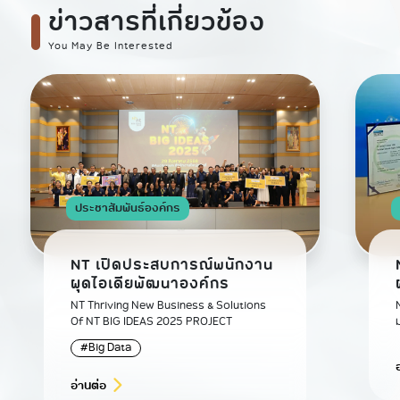
ข่าวสารที่เกี่ยวข้อง
You May Be Interested
ประชาสัมพันธ์องค์กร
NT เปิดประสบการณ์พนักงาน
ผุดไอเดียพัฒนาองค์กร
NT Thriving New Business & Solutions
Of NT BIG IDEAS 2025 PROJECT
มาต
#Big Data
อ่านต่อ