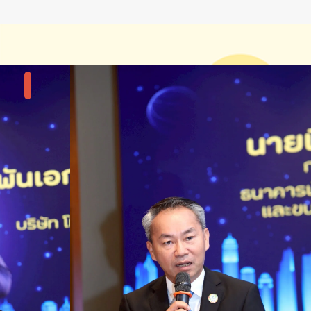
แกลลอรี่รูปภาพ