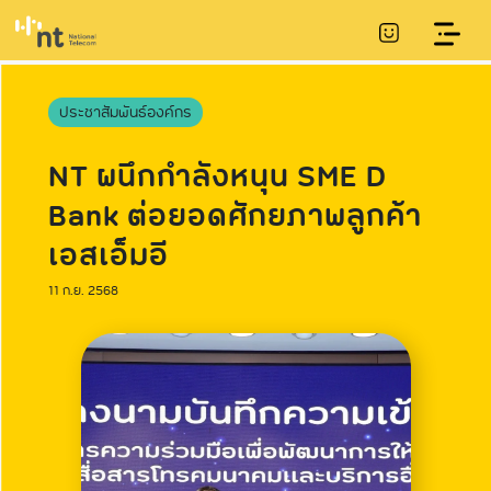
ประชาสัมพันธ์องค์กร
NT ผนึกกำลังหนุน SME D
Bank ต่อยอดศักยภาพลูกค้า
เอสเอ็มอี
11 ก.ย. 2568