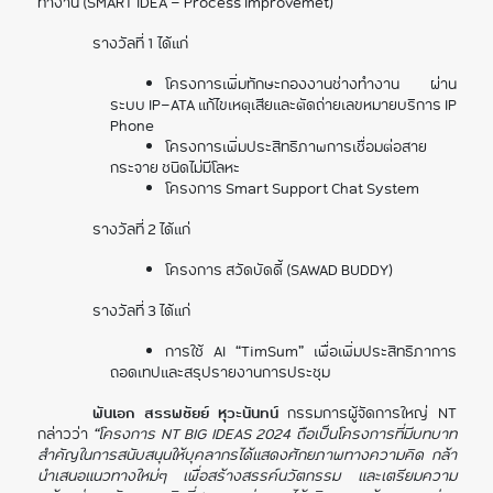
ทำงาน (SMART IDEA - Process Improvemet)
รางวัลที่ 1 ได้แก่
โครงการเพิ่มทักษะกองงานช่างทำงาน ผ่าน
ระบบ IP-ATA แก้ไขเหตุเสียและตัดถ่ายเลขหมายบริการ IP
Phone
โครงการเพิ่มประสิทธิภาพการเชื่อมต่อสาย
กระจาย ชนิดไม่มีโลหะ
โครงการ Smart Support Chat System
รางวัลที่ 2 ได้แก่
โครงการ สวัดบัดดี้ (SAWAD BUDDY)
รางวัลที่ 3 ได้แก่
การใช้ AI “TimSum” เพื่อเพิ่มประสิทธิภาการ
ถอดเทปและสรุปรายงานการประชุม
พันเอก สรรพชัยย์ หุวะนันทน์
กรรมการผู้จัดการใหญ่ NT
กล่าวว่า
“โครงการ NT BIG IDEAS 2024 ถือเป็นโครงการที่มีบทบาท
สำคัญในการสนับสนุนให้บุคลากรได้แสดงศักยภาพทางความคิด กล้า
นำเสนอแนวทางใหม่ๆ เพื่อสร้างสรรค์นวัตกรรม และเตรียมความ