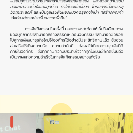
พร้อมสู่การพัฒนาธุรกิจที่สามารถต่อยอดได้จริง และด้วยความร่วม
มือและความตั้งใจของทุกท่าน ทำให้ผมเชื่อมั่นว่า โครงการนี้จะบรรลุ
วัตถุประสงค์ และเป็นจุดเริ่มต้นของแนวคิดธุรกิจใหม่ๆ ที่สร้างคุณค่า
ให้แก่องค์กรอย่างมั่นคงและยั่งยืน”
การจัดกิจกรรมในครั้งนี้ นอกจากจะสะท้อนให้เห็นถึงศักยภาพ
ของบุคลากรที่สามารถสร้างสรรค์ให้เกิดนวัตกรรม ที่สามารถต่อยอด
ไปสู่การพัฒนาธุรกิจใหม่ให้องค์กรได้อย่างมีประสิทธิภาพแล้ว ยังช่วย
ส่งเสริมให้เกิดความรัก ความสามัคคี ส่งผลให้เกิดความผูกพันที่ดี
ภายในองค์กร ซึ่งทุกภาพความประทับใจจากทุกโมเมนต์ที่เกิดขึ้นนี้ถือ
เป็นภาพแห่งความสำเร็จในการจัดกิจกรรมอย่างแท้จริง
แกลลอรี่รูปภาพ