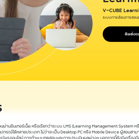
V-CUBE Learni
ระบบการเรียนการสอนผ่
ติดต่อเ
ร
านอินเทอร์เน็ต หรือเรียกว่าระบบ LMS (Learning Management System หรือ e-
ผ่านอุปกรณ์ได้หลายประเภท ไม่ว่าจะเป็น Desktop PC หรือ Mobile Device ผู้สอนสา
บัตรออนไลน์ การทำแบบทดสอบและการประเมินผลต่างๆ นอกจากนี้ยังมีเครื่องมือส