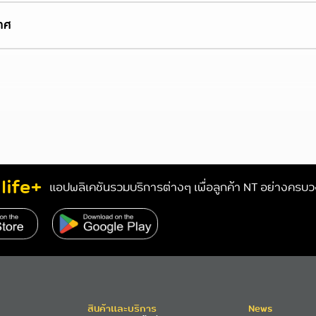
าศ
life+
แอปพลิเคชันรวมบริการต่างๆ เพื่อลูกค้า NT อย่างครบ
s://www.nteservice.com/eservice
สินค้าและบริการ
News