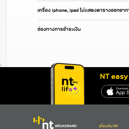
เครื่อง iphone, ipad ไม่แสดงตารางออกอาก
ช่องทางการชำระเงิน
;
NT easy 
http
เกี่ยวกับ NT