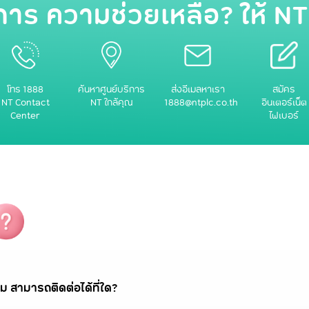
การ ความช่วยเหลือ? ให้ NT
โทร 1888
ค้นหาศูนย์บริการ
ส่งอีเมลหาเรา
สมัคร
NT Contact
NT ใกล้คุณ
1888@ntplc.co.th
อินเตอร์เน็ต
Center
ไฟเบอร์
ม สามารถติดต่อได้ที่ใด?