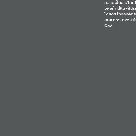
ความเป็นมา/ไทม์ไ
วิสัยทัศน์และพันธ
โครงสร้างองค์กร
คณะกรรมการ/ผู้
Q&A