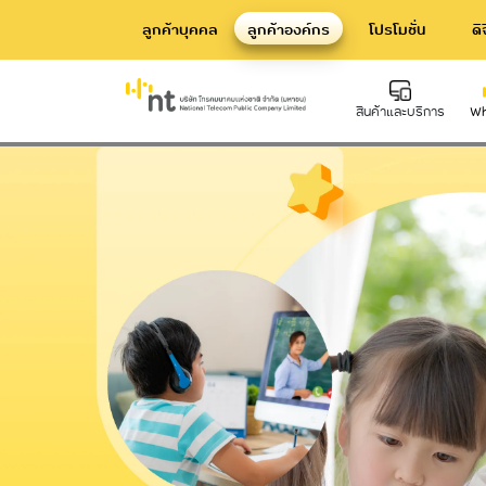
ลูกค้าบุคคล
ลูกค้าองค์กร
โปรโมชั่น
ดิ
บริการ V-CUBE Learning
สินค้าและบริการ
Wh
Hard Infrastructure
Inte
บริการท่อร้อยสาย Communication
บริก
Conduit
Dat
บริการเสาโทรคมนาคม
Telecommunication Tower