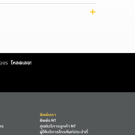
วงจร
โหลดเลย!
ติดต่อเรา
ติดต่อ NT
าร
ศูนย์บริการลูกค้า NT
ผู้ให้บริการโทรศัพท์ประจำที่