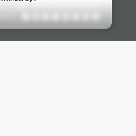
ollow Us