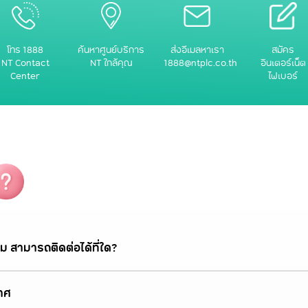
โทร 1888
ค้นหาศูนย์บริการ
ส่งอีเมลหาเรา
สมัคร
NT Contact
NT ใกล้คุณ
1888@ntplc.co.th
อินเตอร์เน็ต
Center
ไฟเบอร์
ม สามารถติดต่อได้ที่ใด?
าศ