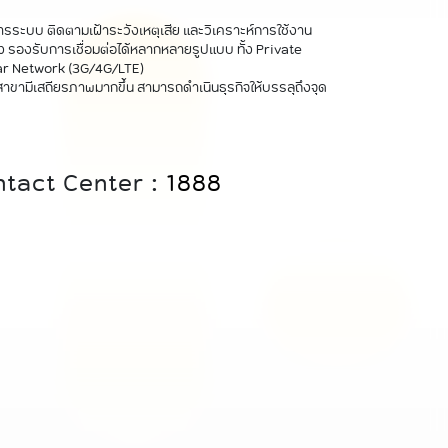
ารระบบ ติดตามเฝ้าระวังเหตุเสีย และวิเคราะห์การใช้งาน
 รองรับการเชื่อมต่อได้หลากหลายรูปแบบ ทั้ง Private
lar Network (3G/4G/LTE)
สาขามีเสถียรภาพมากขึ้น สามารถดำเนินธุรกิจให้บรรลุถึงจุด
ontact Center :
1888