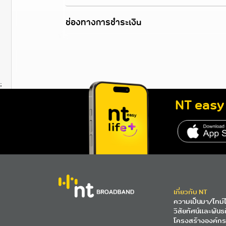
ช่องทางการชำระเงิน
;
NT easy 
http
เกี่ยวกับ NT
ความเป็นมา/ไทม์ไ
วิสัยทัศน์และพันธ
โครงสร้างองค์กร