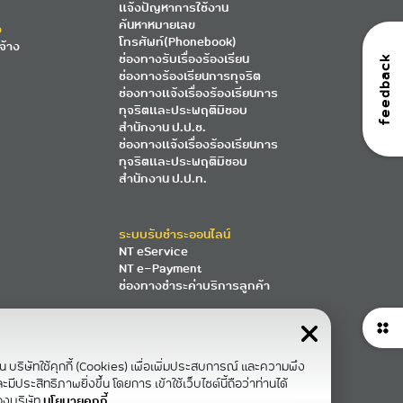
แจ้งปัญหาการใช้งาน
ค้นหาหมายเลข
ง
โทรศัพท์(Phonebook)
จ้าง
ช่องทางรับเรื่องร้องเรียน
feedback
ช่องทางร้องเรียนการทุจริต
ช่องทางแจ้งเรื่องร้องเรียนการ
ทุจริตและประพฤติมิชอบ
สำนักงาน ป.ป.ช.
ช่องทางแจ้งเรื่องร้องเรียนการ
ทุจริตและประพฤติมิชอบ
สำนักงาน ป.ป.ท.
ระบบรับชำระออนไลน์
NT eService
NT e-Payment
ช่องทางชำระค่าบริการลูกค้า
าน บริษัทใช้คุกกี้ (Cookies) เพื่อเพิ่มประสบการณ์ และความพึง
ีประสิทธิภาพยิ่งขึ้น โดยการ เข้าใช้เว็บไซต์นี้ถือว่าท่านได้
องบริษัท
นโยบายคุกกี้