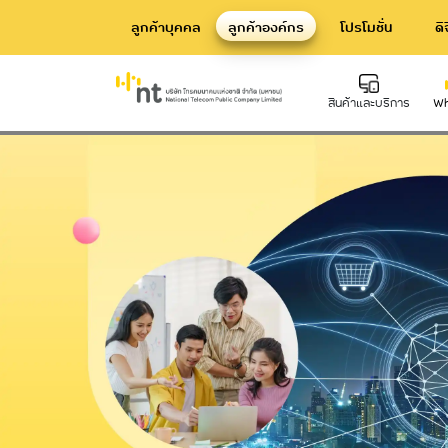
ลูกค้าบุคคล
ลูกค้าองค์กร
โปรโมชั่น
ดิ
บริการเชื่อมต่อโครงข่ายสื่อสารข้อมูลสำห
สินค้าและบริการ
Wh
Hard Infrastructure
Inte
บริการท่อร้อยสาย Communication
บริก
Conduit
Dat
บริการเสาโทรคมนาคม
Telecommunication Tower