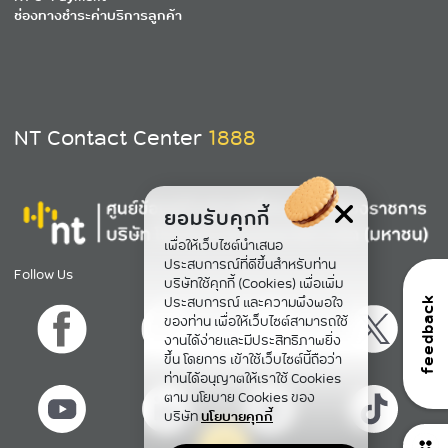
ช่องทางชำระค่าบริการลูกค้า
NT Contact Center
1888
ยอมรับคุกกี้
เพื่อให้เว็บไซต์นำเสนอ
ประสบการณ์ที่ดีขึ้นสำหรับท่าน
Follow Us
บริษัทใช้คุกกี้ (Cookies) เพื่อเพิ่ม
ประสบการณ์ และความพึงพอใจ
feedback
ของท่าน เพื่อให้เว็บไซต์สามารถใช้
งานได้ง่ายและมีประสิทธิภาพยิ่ง
ขึ้น โดยการ เข้าใช้เว็บไซต์นี้ถือว่า
ท่านได้อนุญาตให้เราใช้ Cookies
ตาม นโยบาย Cookies ของ
บริษัท
นโยบายคุกกี้