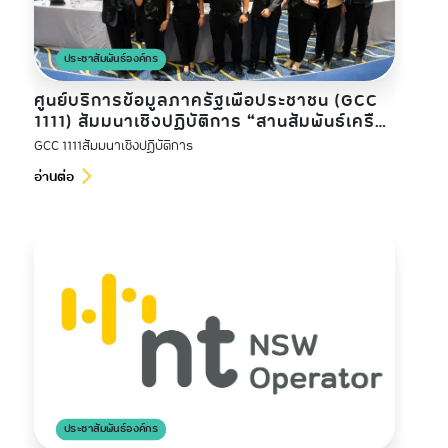
ประชาสัมพันธ์องค์กร
ศูนย์บริการข้อมูลภาครัฐเพื่อประชาชน (GCC
1111) สัมมนาเชิงปฏิบัติการ “สานสัมพันธ์เครือ
ข่ายภาครัฐ GCC 1111 ประจำปี 2569”
GCC 1111สัมมนาเชิงปฏิบัติการ
อ่านต่อ
ประชาสัมพันธ์องค์กร