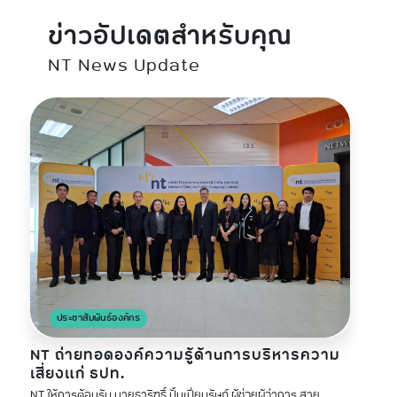
ข่าวอัปเดตสำหรับคุณ
NT News Update
ประชาสัมพันธ์องค์กร
NT ถ่ายทอดองค์ความรู้ด้านการบริหารความ
เสี่ยงแก่ ธปท.
NT ให้การต้อนรับ นายธาริฑธิ์ ปั้นเปี่ยมรัษฎ์ ผู้ช่วยผู้ว่าการ สาย