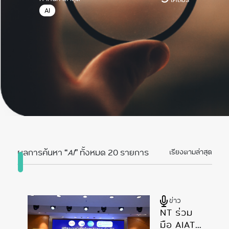
AI
ผลการค้นหา “
AI
” ทั้งหมด 20 รายการ
เรียงตามล่าสุด
ข่าว
NT ร่วม
มือ AIAT,