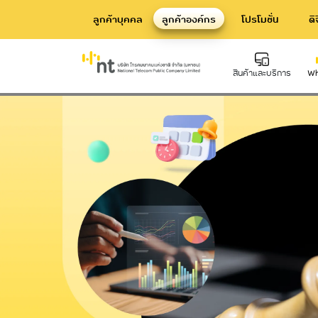
ลูกค้าบุคคล
ลูกค้าองค์กร
โปรโมชั่น
ดิ
บริการบริหารความต่อเนื่องธุรกิจแบบค
สินค้าและบริการ
Wh
Hard Infrastructure
Inte
บริการท่อร้อยสาย Communication
บริก
Conduit
Dat
บริการเสาโทรคมนาคม
Telecommunication Tower