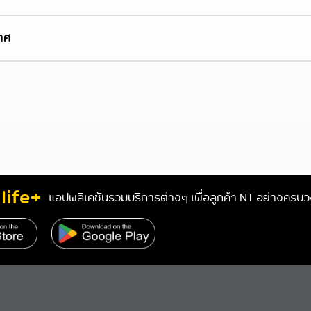
าศ
life+
แอปพลิเคชันรวมบริการต่างๆ เพื่อลูกค้า NT อย่างครบ
s://www.nteservice.com/eservice