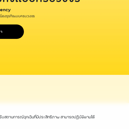
iency
นื่องธุรกิจแบบครบวงจร
รา
ับสถานการณ์ฉุกเฉินที่มีประสิทธิภาพ สามารถปฏิบัติตามได้