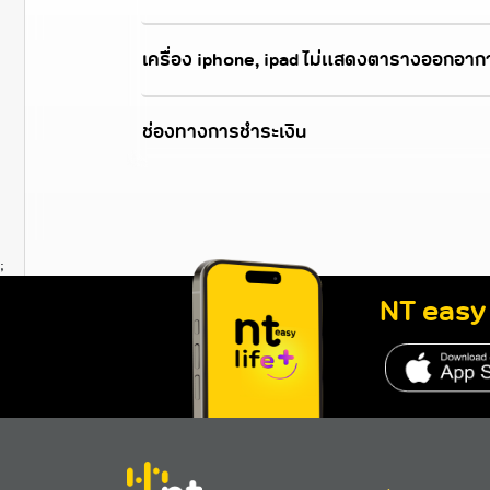
เครื่อง iphone, ipad ไม่แสดงตารางออกอาก
ช่องทางการชำระเงิน
;
NT easy 
http