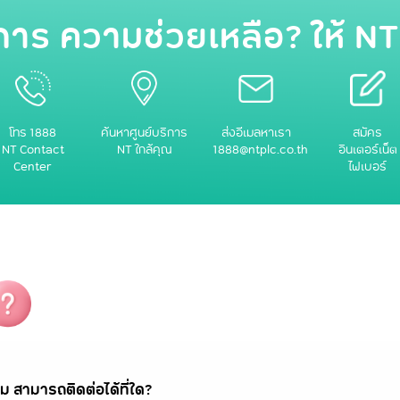
การ ความช่วยเหลือ? ให้ NT
โทร 1888
ค้นหาศูนย์บริการ
ส่งอีเมลหาเรา
สมัคร
NT Contact
NT ใกล้คุณ
1888@ntplc.co.th
อินเตอร์เน็ต
Center
ไฟเบอร์
ม สามารถติดต่อได้ที่ใด?