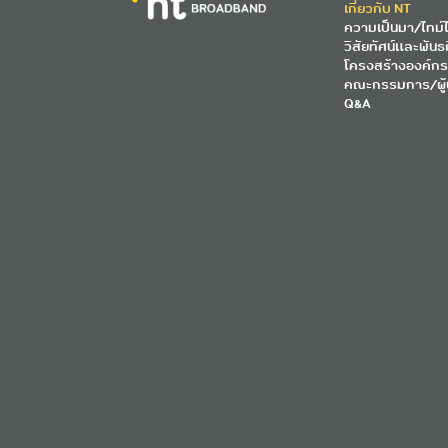
เกี่ยวกับ NT
ความเป็นมา/ไทม์ไ
วิสัยทัศน์และพันธ
โครงสร้างองค์กร
คณะกรรมการ/ผู้
Q&A