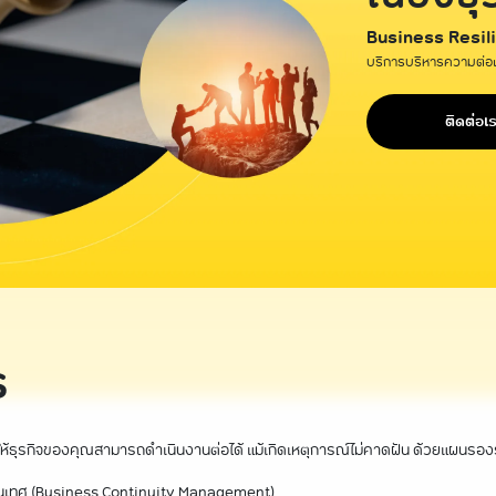
Business Resil
บริการบริหารความต่อเ
ติดต่อเ
ร
้ธุรกิจของคุณสามารถดำเนินงานต่อได้ แม้เกิดเหตุการณ์ไม่คาดฝัน ด้วยแผนรองร
สนเทศ (Business Continuity Management)