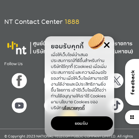
NT Contact Center
1888
ยอมรับคุกกี้
เพื่อให้เว็บไซต์นำเสนอ
ประสบการณ์ที่ดีขึ้นสำหรับท่าน
Follow Us
บริษัทใช้คุกกี้ (Cookies) เพื่อเพิ่ม
ประสบการณ์ และความพึงพอใจ
feedback
ของท่าน เพื่อให้เว็บไซต์สามารถใช้
งานได้ง่ายและมีประสิทธิภาพยิ่ง
ขึ้น โดยการ เข้าใช้เว็บไซต์นี้ถือว่า
ท่านได้อนุญาตให้เราใช้ Cookies
ตาม นโยบาย Cookies ของ
บริษัท
นโยบายคุกกี้
ยอมรับ
กลับขึ้นข้างบน
© Copyright 2023 NATIONAL TELECOM PUBLIC COMPANY LIMITED. All rights