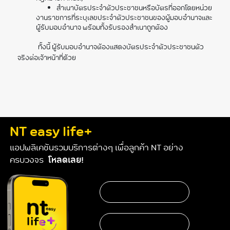
สําเนาบัตรประจําตัวประชาชนหรือบัตรที่ออกโดยหน่วย
งานราชการที่ระบุเลขประจําตัวประชาชนของผู้มอบอํานาจและ
ผู้รับมอบอํานาจ พร้อมทั้งรับรองสำเนาถูกต้อง
ทั้งนี้ ผู้รับมอบอํานาจต้องแสดงบัตรประจําตัวประชาชนตัว
จริงต่อเจ้าหน้าที่ด้วย
NT easy life+
แอปพลิเคชันรวมบริการต่างๆ เพื่อลูกค้า NT อย่าง
ครบวงจร
โหลดเลย!