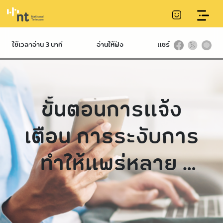
Take Down Notice
ใช้เวลาอ่าน 3 นาที
อ่านให้ฟัง
แชร์
ขั้นตอนการแจ้ง
เตือน การระงับการ
ทำให้แพร่หลาย
และการนำข้อมูล
ออกจากระบบ