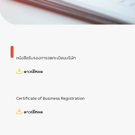
ข้อบังคับ
ข้อมูลโครงการลงทุน
นโยบายการกำกับ
ที่สำคัญ
ดูแลที่ดี
การจัดซื้อจัดจ้าง
แผนงานและผลการ
ดำเนินงาน
ผลการดำเนินงานทั้ง
การเงินและไม่ใช่การ
การบริหารความต่อ
เงินที่สำคัญ
เนื่องทางธุรกิจของ
บมจ.โทรคมนาคม
รายงานประจําปี
แห่งชาติ
หนังสือรับรองการจดทะเบียนบริษัท
ภารกิจสำคัญ ปี
2567
ดาวน์โหลด
ภารกิจสำคัญ ปี
2568
Certificate of Business Registration
ดาวน์โหลด