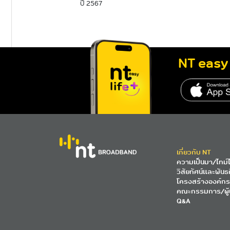
ปี 2567
NT easy 
เกี่ยวกับ NT
ความเป็นมา/ไทม์ไ
วิสัยทัศน์และพันธ
โครงสร้างองค์กร
คณะกรรมการ/ผู้
Q&A