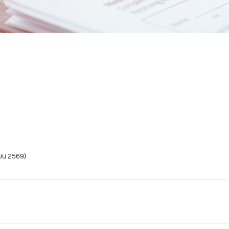
ิจสำคัญ ปี 2567
ิจสำคัญ ปี 2568
ายน 2569)