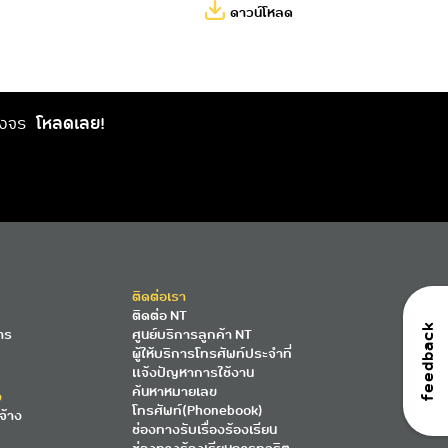
ดาวน์โหลด
วงจร
โหลดเลย!
ติดต่อเรา
ติดต่อ NT
feedback
าร
ศูนย์บริการลูกค้า NT
ผู้ให้บริการโทรศัพท์ประจำที่
แจ้งปัญหาการใช้งาน
ค้นหาหมายเลข
ง
โทรศัพท์(Phonebook)
จ้าง
ช่องทางรับเรื่องร้องเรียน