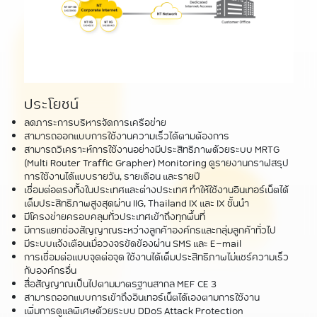
ประโยชน์
ลดภาระการบริหารจัดการเครือข่าย
สามารถออกแบบการใช้งานความเร็วได้ตามต้องการ
สามารถวิเคราะห์การใช้งานอย่างมีประสิทธิภาพด้วยระบบ MRTG
(Multi Router Traffic Grapher) Monitoring ดูรายงานกราฟสรุป
การใช้งานได้แบบรายวัน, รายเดือน และรายปี
เชื่อมต่อตรงทั้งในประเทศและต่างประเทศ ทำให้ใช้งานอินเทอร์เน็ตได้
เต็มประสิทธิภาพสูงสุดผ่าน IIG, Thailand IX และ IX ชั้นนำ
มีโครงข่ายครอบคลุมทั่วประเทศเข้าถึงทุกพื้นที่
มีการแยกช่องสัญญาณระหว่างลูกค้าองค์กรและกลุ่มลูกค้าทั่วไป
มีระบบแจ้งเตือนเมื่อวงจรขัดข้องผ่าน SMS และ E-mail
การเชื่อมต่อแบบจุดต่อจุด ใช้งานได้เต็มประสิทธิภาพไม่แชร์ความเร็ว
กับองค์กรอื่น
สื่อสัญญาณเป็นไปตามมาตรฐานสากล MEF CE 3
สามารถออกแบบการเข้าถึงอินเทอร์เน็ตได้เองตามการใช้งาน
เพิ่มการดูแลพิเศษด้วยระบบ DDoS Attack Protection