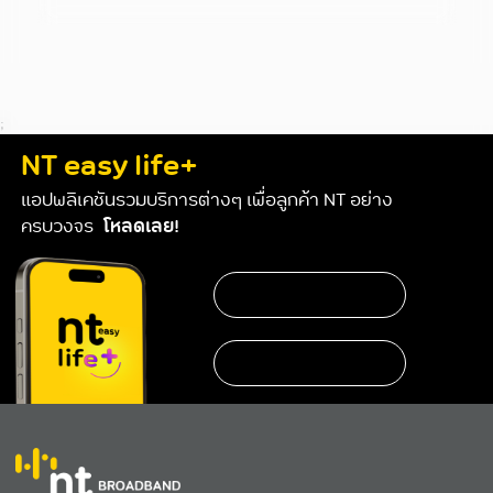
;
NT easy life+
แอปพลิเคชันรวมบริการต่างๆ เพื่อลูกค้า NT อย่าง
ครบวงจร
โหลดเลย!
https://www.nteservice.com/eservice