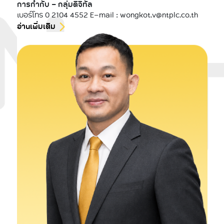
การกำกับ - กลุ่มดิจิทัล
เบอร์โทร 0 2104 4552 E-mail : wongkot.v@ntplc.co.th
อ่านเพิ่มเติม