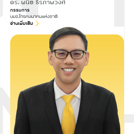
ดร. พนิต ธีรภาพวงศ์
กรรมการ
บมจ.โทรคมนาคมแห่งชาติ
อ่านเพิ่มเติม