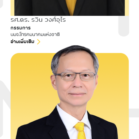
รศ.ดร. รวิน วงศ์อุไร
กรรมการ
บมจ.โทรคมนาคมแห่งชาติ
อ่านเพิ่มเติม