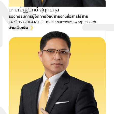
นายณัฎฐวิทย์ สุฤทธิกุล
รองกรรมการผู้จัดการใหญ่สายงานสื่อสารไร้สาย
เบอร์โทร 021044111 E-mail : nuttawit.s@ntplc.co.th
อ่านเพิ่มเติม