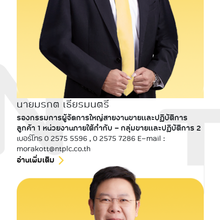
นายมรกต เธียรมนตรี
รองกรรมการผู้จัดการใหญ่สายงานขายและปฏิบัติการ
ลูกค้า 1 หน่วยงานภายใต้กำกับ - กลุ่มขายและปฏิบัติการ 2
เบอร์โทร 0 2575 5596 , 0 2575 7286 E-mail :
morakott@ntplc.co.th
อ่านเพิ่มเติม