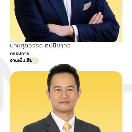
นายศุภอรรถ ตปนียากร
กรรมการ
อ่านเพิ่มเติม