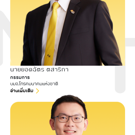
นายยอดฉัตร ตสาริกา
กรรมการ
บมจ.โทรคมนาคมแห่งชาติ
อ่านเพิ่มเติม