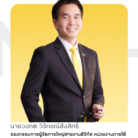
นายวงกต วิจักขณ์สังสิทธิ์
รองกรรมการผู้จัดการใหญ่สายงานดิจิทัล หน่วยงานภายใต้