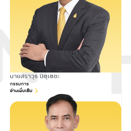
นายสราวุธ ปิตุเตชะ
กรรมการ
อ่านเพิ่มเติม