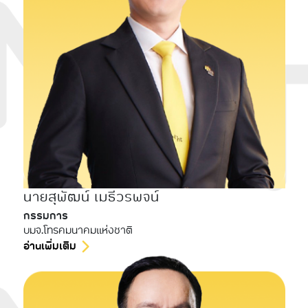
นายสุพัฒน์ เมธีวรพจน์
กรรมการ
บมจ.โทรคมนาคมแห่งชาติ
อ่านเพิ่มเติม