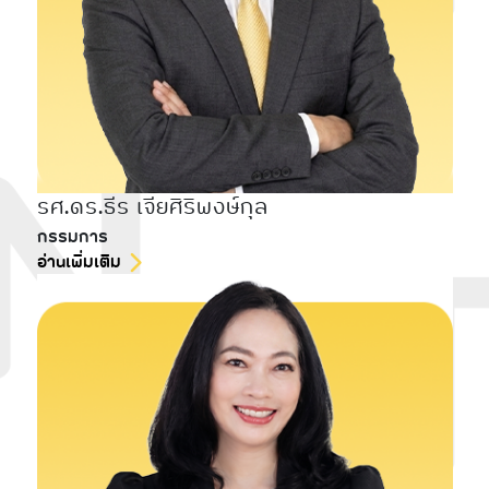
รศ.ดร.ธีร เจียศิริพงษ์กุล
กรรมการ
อ่านเพิ่มเติม