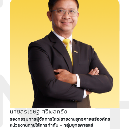
นายสุรเชษฐ์ ศรีพลกรัง
รองกรรมการผู้จัดการใหญ่สายงานยุทธศาสตร์องค์กร
หน่วยงานภายใต้การกำกับ - กลุ่มยุทธศาสตร์