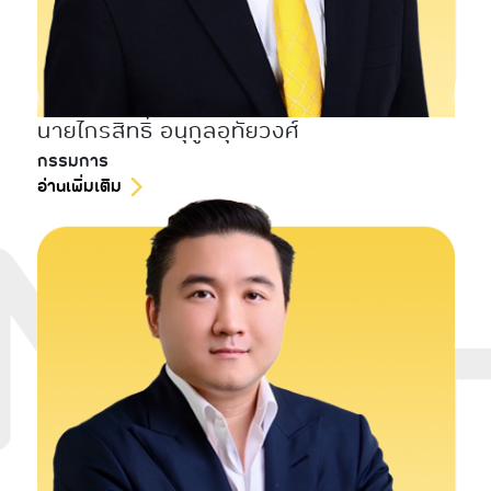
นายไกรสิทธิ์ อนุกูลอุทัยวงศ์
กรรมการ
อ่านเพิ่มเติม