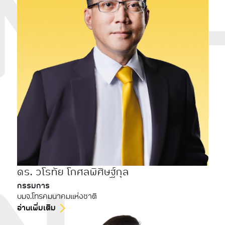
ดร. วโรทัย โกศลพิศิษฐ์กุล
กรรมการ
บมจ.โทรคมนาคมแห่งชาติ
อ่านเพิ่มเติม