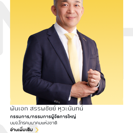
พันเอก สรรพชัยย์ หุวะนันทน์
กรรมการ/กรรมการผู้จัดการใหญ่
บมจ.โทรคมนาคมแห่งชาติ
อ่านเพิ่มเติม