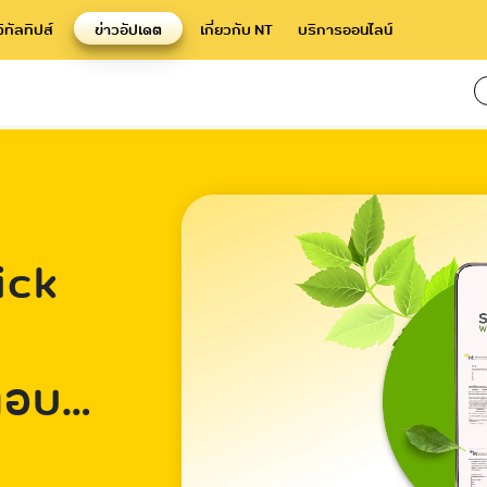
จิทัลทิปส์
ข่าวอัปเดต
เกี่ยวกับ NT
บริการออนไลน์
ick
้า