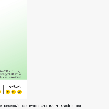
-Bill/e-Receipt/e-Tax Invoice ผ่านระบบ NT Quick e-Tax