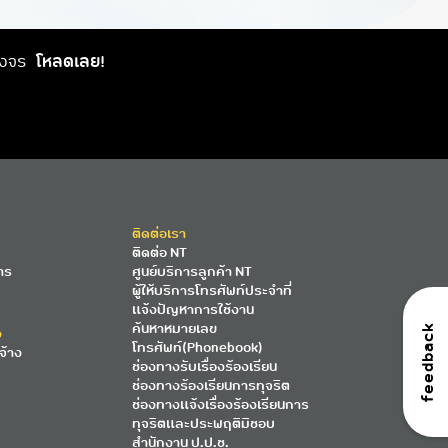
วงจร
โหลดเลย!
ติดต่อเรา
ติดต่อ NT
าร
ศูนย์บริการลูกค้า NT
ผู้ให้บริการโทรศัพท์ประจำที่
แจ้งปัญหาการใช้งาน
ค้นหาหมายเลข
feedback
ง
โทรศัพท์(Phonebook)
จ้าง
ช่องทางรับเรื่องร้องเรียน
ช่องทางร้องเรียนการทุจริต
ช่องทางแจ้งเรื่องร้องเรียนการ
ทุจริตและประพฤติมิชอบ
สำนักงาน ป.ป.ช.