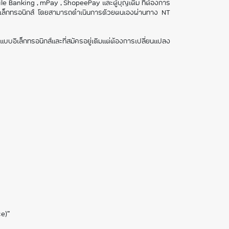
e Banking , mPay , ShopeePay และตู้บุญเติม ที่ต้องการ
อิเล็กทรอนิกส์ โดยสามารถดำเนินการด้วยตนเองผ่านทาง NT
บบอิเล็กทรอนิกส์และที่สมัครอยู่เดิมแต่ต้องการเปลี่ยนแปลง
ce)”