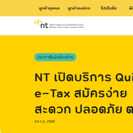
ลูกค้าบุคคล
ลูกค้าองค์กร
โปรโมชั่น
ดิ
ประชาสัมพันธ์องค์กร
NT เปิดบริการ Qu
e-Tax สมัครง่าย
สะดวก ปลอดภัย ตอบ
โจทย์ไลฟ์สไตล์ลูกค
04 ก.ย. 2568