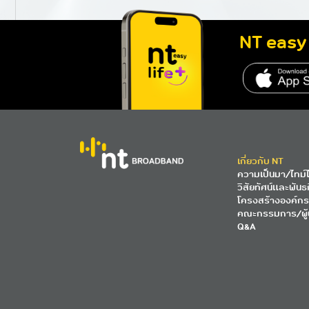
NT easy 
เกี่ยวกับ NT
ความเป็นมา/ไทม์ไ
วิสัยทัศน์และพันธ
โครงสร้างองค์กร
คณะกรรมการ/ผู้
Q&A