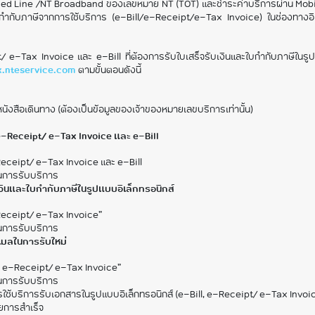
ixed Line /NT Broadband ของเลขหมาย NT (TOT) และชำระค่าบริการผ่าน Mobil
บกำกับภาษีจากการใช้บริการ (e-Bill/e-Receipt/e-Tax Invoice) ในช่องทาง
pt/ e-Tax Invoice และ e-Bill ที่ต้องการรับใบเสร็จรับเงินและใบกำกับภาษีในรูปแ
x.nteservice.com
ตามขั้นตอนดังนี้
ือเดินทาง (ต้องเป็นข้อมูลของเจ้าของหมายเลขบริการเท่านั้น)
ง e-Receipt/ e-Tax Invoice และ e-Bill
Receipt/ e-Tax Invoice และ e-Bill
ในการรับบริการ
บเงินและใบกำกับภาษีในรูปแบบอิเล็กทรอนิกส์
Receipt/ e-Tax Invoice”
ในการรับบริการ
ีเมลในการรับใหม่
ับ e-Receipt/ e-Tax Invoice”
ในการรับบริการ
รใช้บริการรับเอกสารในรูปแบบอิเล็กทรอนิกส์ (e-Bill, e-Receipt/ e-Tax Invoi
ยการสำเร็จ