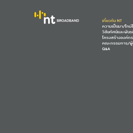
เกี่ยวกับ NT
ความเป็นมา/ไทม์ไ
วิสัยทัศน์และพันธ
โครงสร้างองค์กร
คณะกรรมการ/ผู้
Q&A