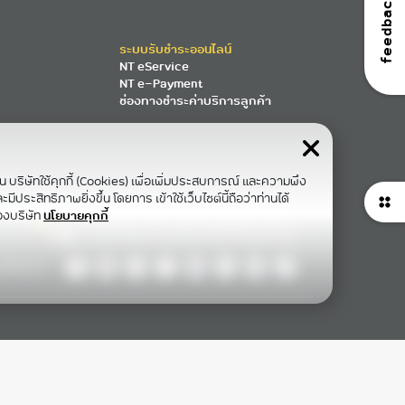
feedback
ระบบรับชำระออนไลน์
NT eService
NT e-Payment
ช่องทางชำระค่าบริการลูกค้า
าน บริษัทใช้คุกกี้ (Cookies) เพื่อเพิ่มประสบการณ์ และความพึง
ีประสิทธิภาพยิ่งขึ้น โดยการ เข้าใช้เว็บไซต์นี้ถือว่าท่านได้
องบริษัท
นโยบายคุกกี้
ollow Us