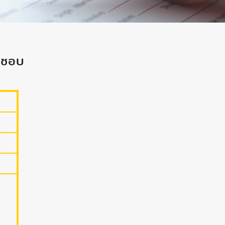
มิชอบ