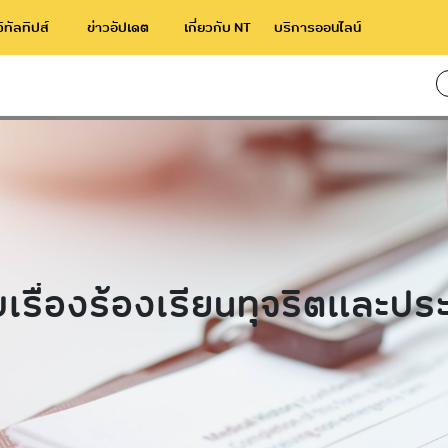
จิทัลทิปส์
ข่าวอัปเดต
เกี่ยวกับ NT
บริการออนไลน์
ฤติมิชอบ
ใช้เว
บเรื่องร้องเรียนทุจริตและปร