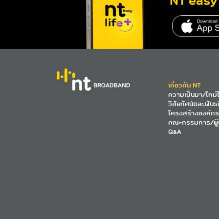
NT easy 
เกี่ยวกับ NT
ความเป็นมา/ไทม์ไ
วิสัยทัศน์และพันธ
โครงสร้างองค์กร
คณะกรรมการ/ผู้
Q&A