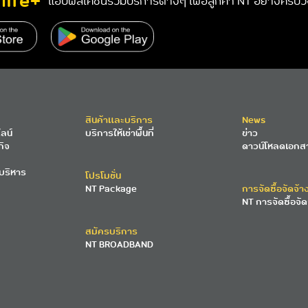
life+
แอปพลิเคชันรวมบริการต่างๆ เพื่อลูกค้า NT อย่างครบ
สินค้าและบริการ
News
ลน์
บริการให้เช่าพื้นที่
ข่าว
กิจ
ดาวน์โหลดเอกส
บริหาร
โปรโมชั่น
NT Package
การจัดซื้อจัดจ้า
NT การจัดซื้อจัด
สมัครบริการ
NT BROADBAND