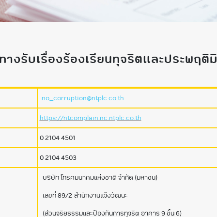
ทางรับเรื่องร้องเรียนทุจริตและประพฤติ
no_corruption@ntplc.co.th
https://ntcomplain.nc.ntplc.co.th
0 2104 4501
0 2104 4503
บริษัท โทรคมนาคมแห่งชาติ จำกัด (มหาชน)
เลขที่ 89/2 สำนักงานแจ้งวัฒนะ
(ส่วนจริยธรรมและป้องกันการทุจริต อาคาร 9 ชั้น 6)