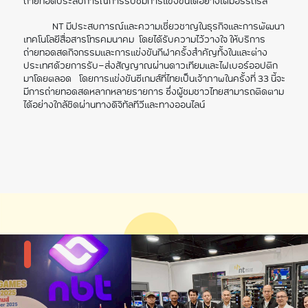
ถ่ายทอดประสบการณ์การรับชมการแข่งขันได้อย่างเต็มอรรถรส”
NT มีประสบการณ์และความเชี่ยวชาญในธุรกิจและการพัฒนา
เทคโนโลยีสื่อสารโทรคมนาคม โดยได้รับความไว้วางใจ ให้บริการ
ถ่ายทอดสดกิจกรรมและการแข่งขันกีฬาครั้งสำคัญทั้งในและต่าง
ประเทศด้วยการรับ-ส่งสัญญาณผ่านดาวเทียมและไฟเบอร์ออปติก
มาโดยตลอด โดยการแข่งขันซีเกมส์ที่ไทยเป็นเจ้าภาพในครั้งที่ 33 นี้จะ
มีการถ่ายทอดสดหลากหลายรายการ ซึ่งผู้ชมชาวไทยสามารถติดตาม
ได้อย่างใกล้ชิดผ่านทางดิจิทัลทีวีและทางออนไลน์
แกลลอรี่รูปภาพ