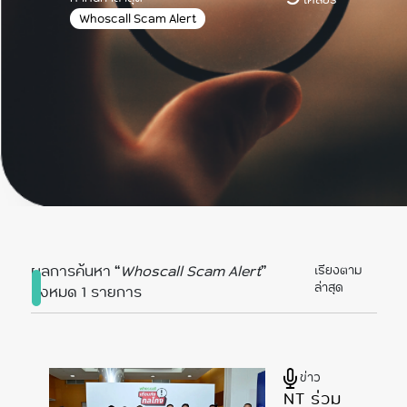
Whoscall Scam Alert
ผลการค้นหา “
Whoscall Scam Alert
”
เรียงตาม
ล่าสุด
ทั้งหมด 1 รายการ
ข่าว
NT ร่วม