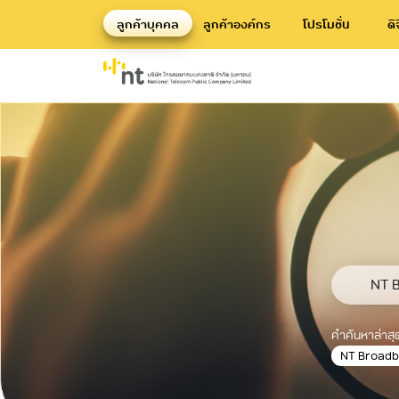
ลูกค้าบุคคล
ลูกค้าองค์กร
โปรโมชั่น
ดิ
คำค้นหาล
NT Bro
คำค้นหาล่าสุ
NT Broad