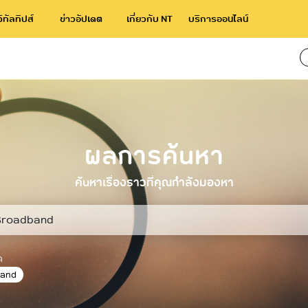
จิทัลทิปส์
ข่าวอัปเดต
เกี่ยวกับ NT
บริการออนไลน์
่าสุด
ผลการค้นหา
adband
ค้นหาเรื่องราวที่คุณกำลังมองหา
ด
band