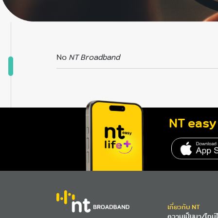
No
NT Broadband
NT easy 
เกี่ยวกับ NT
ความเป็นมา/ไทม์ไ