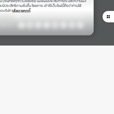
าน บริษัทใช้คุกกี้ (Cookies) เพื่อเพิ่มประสบการณ์ และความพึง
ีประสิทธิภาพยิ่งขึ้น โดยการ เข้าใช้เว็บไซต์นี้ถือว่าท่านได้
องบริษัท
นโยบายคุกกี้
ollow Us