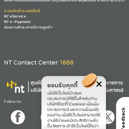
ช่องทางแจ้งเรื่องร้องเรียนการทุจริตและประพฤติมิชอบ สำนักงาน ป.ป.ท.
ระบบรับชำระออนไลน์
NT eService
NT e-Payment
ช่องทางชำระค่าบริการลูกค้า
NT Contact Center
1888
ยอมรับคุกกี้
เพื่อให้เว็บไซต์นำเสนอ
ประสบการณ์ที่ดีขึ้นสำหรับท่าน
Follow Us
บริษัทใช้คุกกี้ (Cookies) เพื่อเพิ่ม
ประสบการณ์ และความพึงพอใจ
feedback
ของท่าน เพื่อให้เว็บไซต์สามารถใช้
งานได้ง่ายและมีประสิทธิภาพยิ่ง
ขึ้น โดยการ เข้าใช้เว็บไซต์นี้ถือว่า