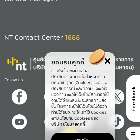
NT Contact Center
1888
ยอมรับคุกกี้
เพื่อให้เว็บไซต์นำเสนอ
ประสบการณ์ที่ดีขึ้นสำหรับท่าน
Follow Us
บริษัทใช้คุกกี้ (Cookies) เพื่อเพิ่ม
ประสบการณ์ และความพึงพอใจ
feedback
ของท่าน เพื่อให้เว็บไซต์สามารถใช้
งานได้ง่ายและมีประสิทธิภาพยิ่ง
ขึ้น โดยการ เข้าใช้เว็บไซต์นี้ถือว่า
ท่านได้อนุญาตให้เราใช้ Cookies
ตาม นโยบาย Cookies ของ
บริษัท
นโยบายคุกกี้
ยอมรับ