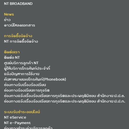
NT BROADBAND
News
ข่าว
ดาวน์โหลดเอกสาร
การจัดซื้อจัดจ้าง
NT การจัดซื้อจัดจ้าง
ติดต่อเรา
ติดต่อ NT
ศูนย์บริการลูกค้า NT
ผู้ให้บริการโทรศัพท์ประจำที่
แจ้งปัญหาการใช้งาน
ค้นหาหมายเลขโทรศัพท์(Phonebook)
ช่องทางรับเรื่องร้องเรียน
ช่องทางร้องเรียนการทุจริต
ช่องทางแจ้งเรื่องร้องเรียนการทุจริตและประพฤติมิชอบ สำนักงาน ป.ป.ช.
ช่องทางแจ้งเรื่องร้องเรียนการทุจริตและประพฤติมิชอบ สำนักงาน ป.ป.ท.
ระบบรับชำระออนไลน์
NT eService
NT e-Payment
ช่องทางชำระค่าบริการลูกค้า