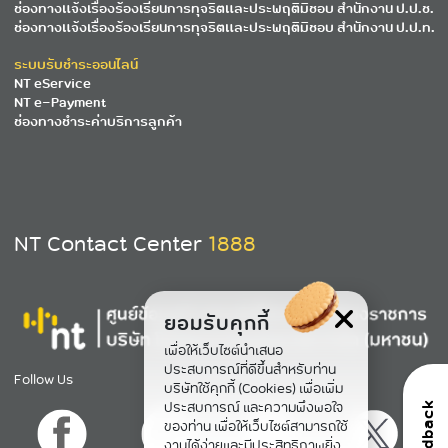
ช่องทางแจ้งเรื่องร้องเรียนการทุจริตและประพฤติมิชอบ สำนักงาน ป.ป.ช.
ช่องทางแจ้งเรื่องร้องเรียนการทุจริตและประพฤติมิชอบ สำนักงาน ป.ป.ท.
ระบบรับชำระออนไลน์
NT eService
NT e-Payment
ช่องทางชำระค่าบริการลูกค้า
NT Contact Center
1888
ยอมรับคุกกี้
เพื่อให้เว็บไซต์นำเสนอ
ประสบการณ์ที่ดีขึ้นสำหรับท่าน
Follow Us
บริษัทใช้คุกกี้ (Cookies) เพื่อเพิ่ม
ประสบการณ์ และความพึงพอใจ
feedback
ของท่าน เพื่อให้เว็บไซต์สามารถใช้
งานได้ง่ายและมีประสิทธิภาพยิ่ง