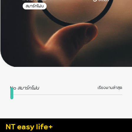
สมาร์ทโฟน
No
สมาร์ทโฟน
เรียงตามล่าสุด
NT easy life+