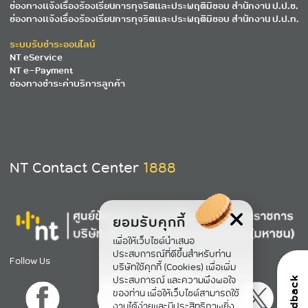
ช่องทางแจ้งเรื่องร้องเรียนการทุจริตและประพฤติมิชอบ สำนักงาน ป.ป.ช.
ช่องทางแจ้งเรื่องร้องเรียนการทุจริตและประพฤติมิชอบ สำนักงาน ป.ป.ท.
ระบบรับชำระออนไลน์
NT eService
NT e-Payment
ช่องทางชำระค่าบริการลูกค้า
NT Contact Center
1888
ยอมรับคุกกี้
เพื่อให้เว็บไซต์นำเสนอ
ประสบการณ์ที่ดีขึ้นสำหรับท่าน
Follow Us
บริษัทใช้คุกกี้ (Cookies) เพื่อเพิ่ม
ประสบการณ์ และความพึงพอใจ
feedback
ของท่าน เพื่อให้เว็บไซต์สามารถใช้
งานได้ง่ายและมีประสิทธิภาพยิ่ง