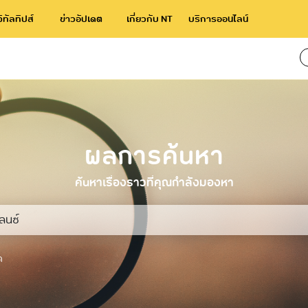
จิทัลทิปส์
ข่าวอัปเดต
เกี่ยวกับ NT
บริการออนไลน์
่าสุด
ผลการค้นหา
์
ค้นหาเรื่องราวที่คุณกำลังมองหา
ด