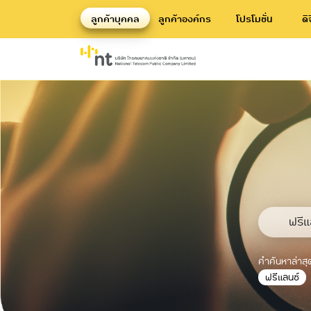
ลูกค้าบุคคล
ลูกค้าองค์กร
โปรโมชั่น
ดิ
คำค้นหาล
ฟรีแลนซ
คำค้นหาล่าสุ
ฟรีแลนซ์