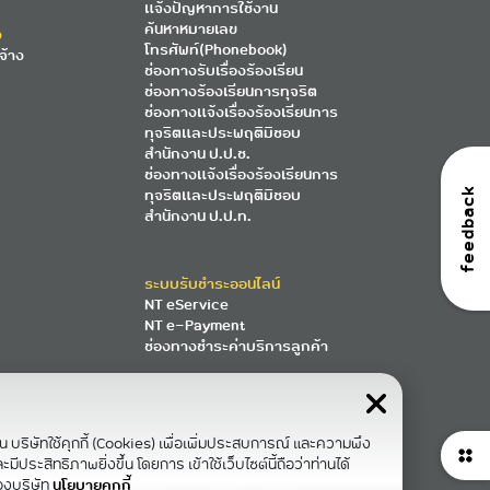
แจ้งปัญหาการใช้งาน
ค้นหาหมายเลข
ง
โทรศัพท์(Phonebook)
จ้าง
ช่องทางรับเรื่องร้องเรียน
ช่องทางร้องเรียนการทุจริต
ช่องทางแจ้งเรื่องร้องเรียนการ
ทุจริตและประพฤติมิชอบ
สำนักงาน ป.ป.ช.
ช่องทางแจ้งเรื่องร้องเรียนการ
ทุจริตและประพฤติมิชอบ
feedback
สำนักงาน ป.ป.ท.
ระบบรับชำระออนไลน์
NT eService
NT e-Payment
ช่องทางชำระค่าบริการลูกค้า
าน บริษัทใช้คุกกี้ (Cookies) เพื่อเพิ่มประสบการณ์ และความพึง
ีประสิทธิภาพยิ่งขึ้น โดยการ เข้าใช้เว็บไซต์นี้ถือว่าท่านได้
องบริษัท
นโยบายคุกกี้