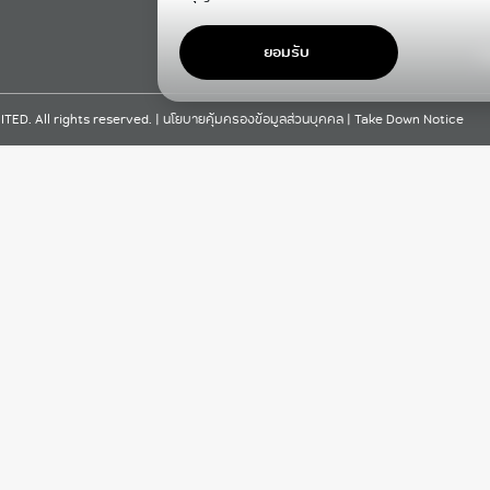
ยอมรับ
F
D. All rights reserved. |
นโยบายคุ้มครองข้อมูลส่วนบุคคล
|
Take Down Notice