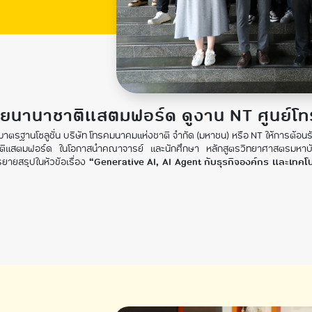
ัยนานาชาติแสตมฟอร์ด ดูงาน NT ศูนย์โท
ตรฐานโซลูชั่น บริษัท โทรคมนาคมแห่งชาติ จำกัด (มหาชน) หรือ NT ให้การต้อน
ติแสตมฟอร์ด ในโอกาสนำคณาจารย์ และนักศึกษา หลักสูตรวิทยาศาสตรมหาบัณฑ
ยายสรุปในหัวข้อเรื่อง
“Generative AI, AI Agent กับธุรกิจองค์กร และเทคโนโ