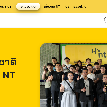
จิทัลทิปส์
ข่าวอัปเดต
เกี่ยวกับ NT
บริการออนไลน์
ชาติ
 NT