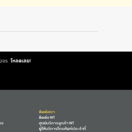
วงจร
โหลดเลย!
ติดต่อเรา
ติดต่อ NT
าร
ศูนย์บริการลูกค้า NT
ผู้ให้บริการโทรศัพท์ประจำที่