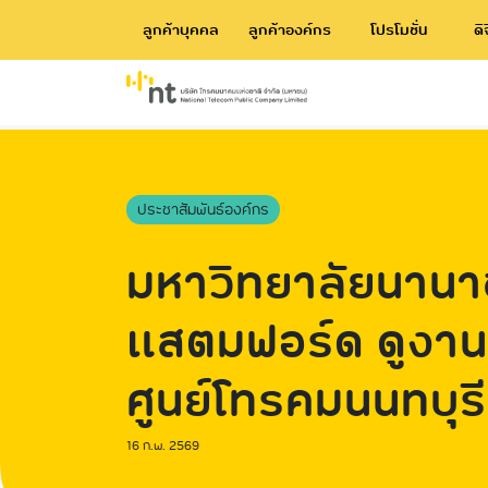
ลูกค้าบุคคล
ลูกค้าองค์กร
โปรโมชั่น
ดิ
ประชาสัมพันธ์องค์กร
มหาวิทยาลัยนานา
แสตมฟอร์ด ดูงาน
ศูนย์โทรคมนนทบุรี
16 ก.พ. 2569