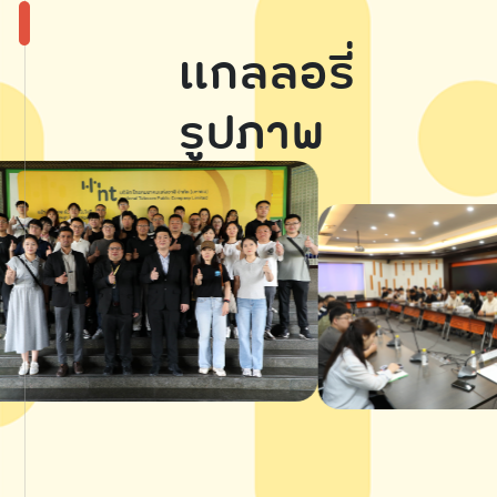
แกลลอรี่
รูปภาพ