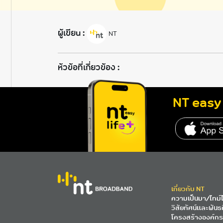
ผู้เขียน :
NT
ห้วข้อที่เกี่ยวข้อง :
NT easy 
เกี่ยวกับ NT
ความเป็นมา/ไทม์ไ
วิสัยทัศน์และพันธ
โครงสร้างองค์กร