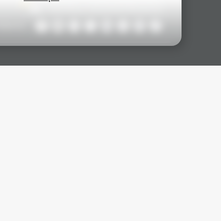
ollow Us