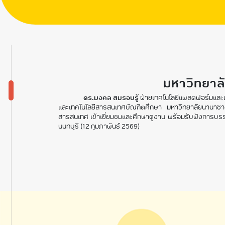
มหาวิทยาล
ดร.มงคล สมรอบรู้
ฝ่ายเทคโนโลยีแพลตฟอร์มและมา
และเทคโนโลยีสารสนเทศบัณฑิตศึกษา มหาวิทยาลัยนานาชา
สารสนเทศ เข้าเยี่ยมชมและศึกษาดูงาน พร้อมรับฟังการบรร
นนทบุรี (12 กุมภาพันธ์ 2569)