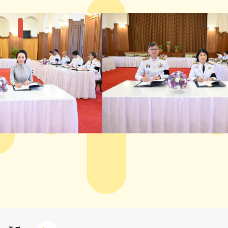
แกลลอรี่รูปภาพ