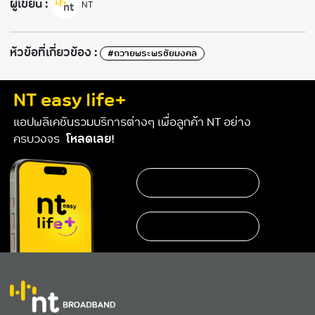
ผู้เขียน :
NT
ห้วข้อที่เกี่ยวข้อง :
#ถวายพระพรชัยมงคล
NT easy life+
แอปพลิเคชันรวมบริการต่างๆ เพื่อลูกค้า NT อย่าง
ครบวงจร
โหลดเลย!