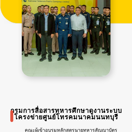
กรมการสื่อสารทหารศึกษาดูงานระบบ
โครงข่ายศูนย์โทรคมนาคมนนทบุรี
คณะผู้เข้าอบรมหลักสูตรนายทหารสัญญาบัตร