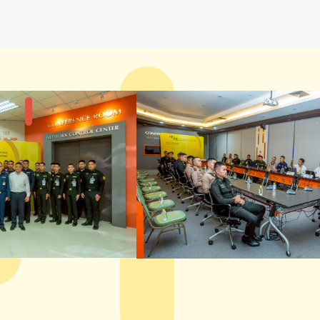
แกลลอรี่รูปภาพ