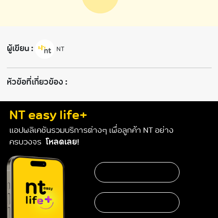
ผู้เขียน :
NT
ห้วข้อที่เกี่ยวข้อง :
NT easy life+
แอปพลิเคชันรวมบริการต่างๆ เพื่อลูกค้า NT อย่าง
ครบวงจร
โหลดเลย!