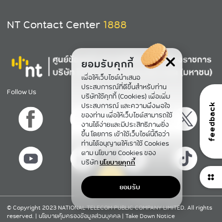
NT Contact Center
1888
ยอมรับคุกกี้
เพื่อให้เว็บไซต์นำเสนอ
ประสบการณ์ที่ดีขึ้นสำหรับท่าน
Follow Us
บริษัทใช้คุกกี้ (Cookies) เพื่อเพิ่ม
ประสบการณ์ และความพึงพอใจ
feedback
ของท่าน เพื่อให้เว็บไซต์สามารถใช้
งานได้ง่ายและมีประสิทธิภาพยิ่ง
ขึ้น โดยการ เข้าใช้เว็บไซต์นี้ถือว่า
ท่านได้อนุญาตให้เราใช้ Cookies
ตาม นโยบาย Cookies ของ
บริษัท
นโยบายคุกกี้
ยอมรับ
กลับขึ้นข้างบน
© Copyright 2023 NATIONAL TELECOM PUBLIC COMPANY LIMITED. All rights
reserved. |
นโยบายคุ้มครองข้อมูลส่วนบุคคล
|
Take Down Notice