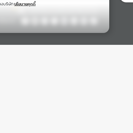
องบริษัท
นโยบายคุกกี้
ollow Us