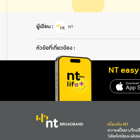
ผู้เขียน :
NT
ห้วข้อที่เกี่ยวข้อง :
NT easy 
เกี่ยวกับ NT
ความเป็นมา/ไทม์ไ
วิสัยทัศน์และพันธ