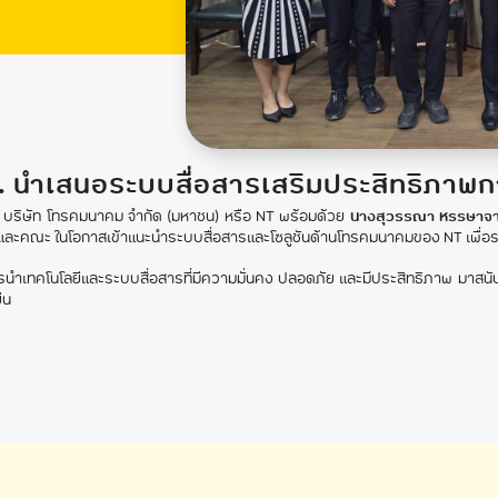
ทม. นำเสนอระบบสื่อสารเสริมประสิทธิภาพ
 บริษัท โทรคมนาคม จำกัด (มหาชน) หรือ NT พร้อมด้วย
นางสุวรรณา หรรษาจาร
และคณะ ในโอกาสเข้าแนะนำระบบสื่อสารและโซลูชันด้านโทรคมนาคมของ NT เพื
งการนำเทคโนโลยีและระบบสื่อสารที่มีความมั่นคง ปลอดภัย และมีประสิทธิภาพ ม
ืน