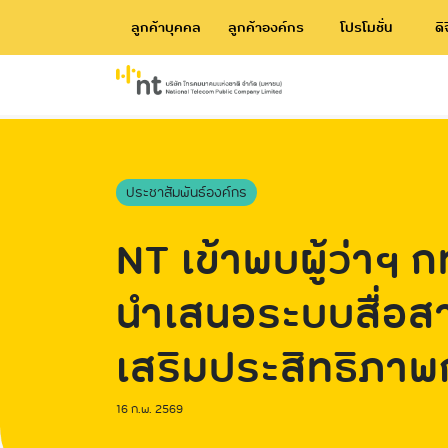
ลูกค้าบุคคล
ลูกค้าองค์กร
โปรโมชั่น
ดิ
ประชาสัมพันธ์องค์กร
NT เข้าพบผู้ว่าฯ 
นำเสนอระบบสื่อส
เสริมประสิทธิภาพ
บริการประชาชน
16 ก.พ. 2569