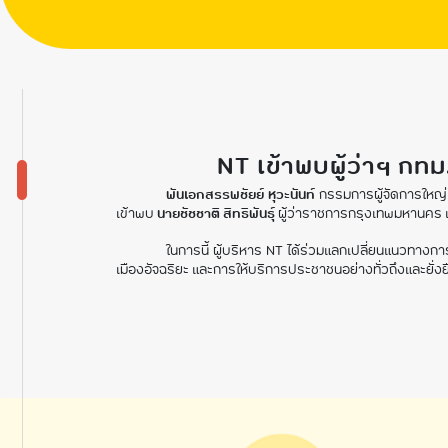
NT เข้าพบผู้ว่าฯ ก
พันเอกสรรพชัยย์ หุวะนันท์
กรรมการผู้จัดการใหญ่
เข้าพบ
นายชัชชาติ สิทธิพันธุ์
ผู้ว่าราชการกรุงเทพมหานคร 
ในการนี้ ผู้บริหาร NT ได้ร่วมแลกเปลี่ยนแนวทา
เมืองอัจฉริยะ และการให้บริการประชาชนอย่างทั่วถึงและยั่งย