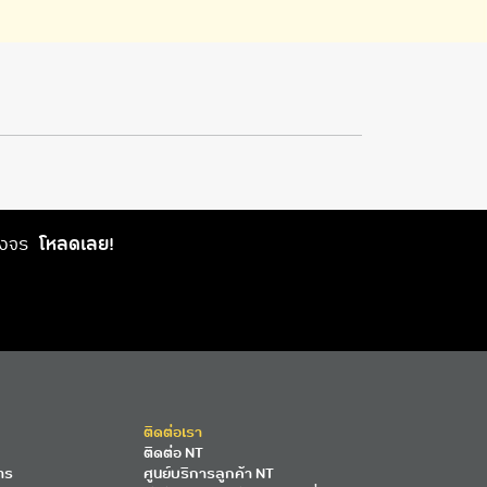
วงจร
โหลดเลย!
ติดต่อเรา
ติดต่อ NT
าร
ศูนย์บริการลูกค้า NT