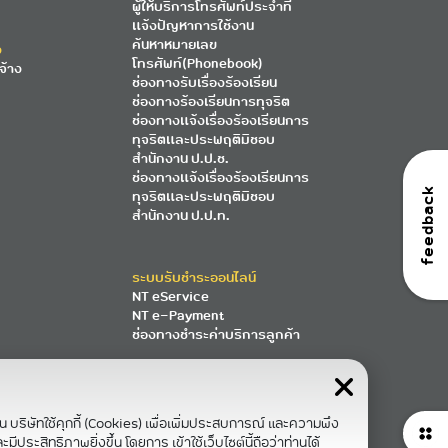
ผู้ให้บริการโทรศัพท์ประจำที่
แจ้งปัญหาการใช้งาน
ค้นหาหมายเลข
ง
โทรศัพท์(Phonebook)
จ้าง
ช่องทางรับเรื่องร้องเรียน
ช่องทางร้องเรียนการทุจริต
ช่องทางแจ้งเรื่องร้องเรียนการ
ทุจริตและประพฤติมิชอบ
สำนักงาน ป.ป.ช.
ช่องทางแจ้งเรื่องร้องเรียนการ
feedback
ทุจริตและประพฤติมิชอบ
สำนักงาน ป.ป.ท.
ระบบรับชำระออนไลน์
NT eService
NT e-Payment
ช่องทางชำระค่าบริการลูกค้า
าน บริษัทใช้คุกกี้ (Cookies) เพื่อเพิ่มประสบการณ์ และความพึง
ีประสิทธิภาพยิ่งขึ้น โดยการ เข้าใช้เว็บไซต์นี้ถือว่าท่านได้