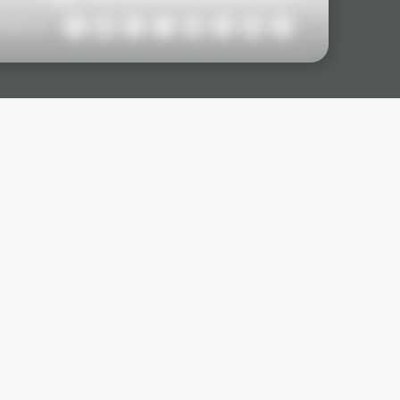
ollow Us