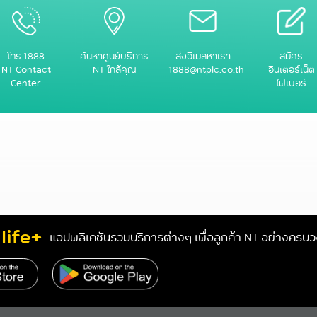
โทร 1888
ค้นหาศูนย์บริการ
ส่งอีเมลหาเรา
สมัคร
NT Contact
NT ใกล้คุณ
1888@ntplc.co.th
อินเตอร์เน็ต
Center
ไฟเบอร์
life+
แอปพลิเคชันรวมบริการต่างๆ เพื่อลูกค้า NT อย่างครบ