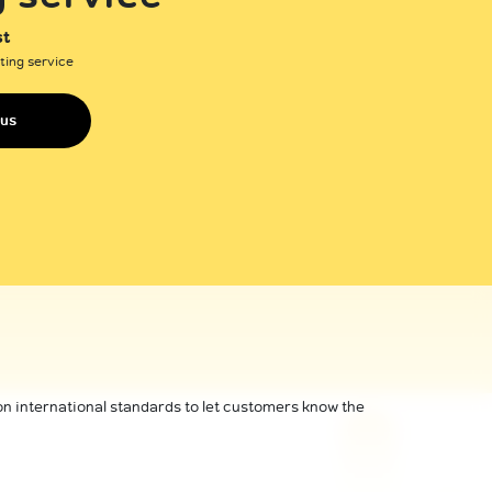
st
ting service
 us
on international standards to let customers know the