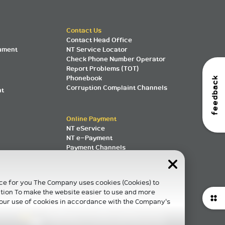
Contact Us
Contact Head Office
ument
NT Service Locator
Check Phone Number Operator
Report Problems (TOT)
Phonebook
feedback
Corruption Complaint Channels
nt
Online Payment
NT eService
NT e-Payment
Payment Channels
ce for you The Company uses cookies (Cookies) to
tion To make the website easier to use and more
o our use of cookies in accordance with the Company's