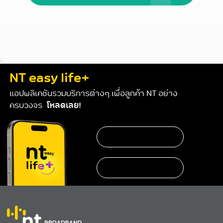
;
NT easy life+
แอปพลิเคชันรวมบริการต่างๆ เพื่อลูกค้า NT อย่าง
ครบวงจร
โหลดเลย!