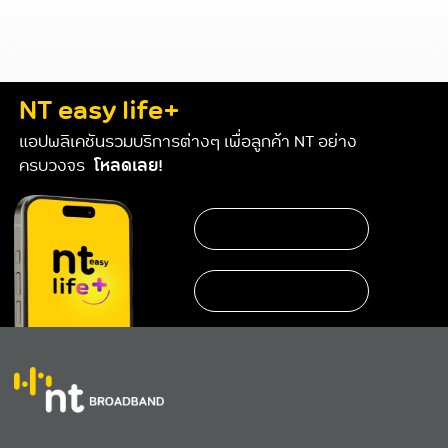
NT easy life+
แอปพลิเคชันรวมบริการต่างๆ เพื่อลูกค้า NT อย่าง
ครบวงจร
โหลดเลย!