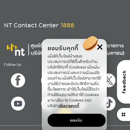
NT Contact Center
1888
ยอมรับคุกกี้
เพื่อให้เว็บไซต์นำเสนอ
ประสบการณ์ที่ดีขึ้นสำหรับท่าน
Follow Us
บริษัทใช้คุกกี้ (Cookies) เพื่อเพิ่ม
ประสบการณ์ และความพึงพอใจ
feedback
ของท่าน เพื่อให้เว็บไซต์สามารถใช้
งานได้ง่ายและมีประสิทธิภาพยิ่ง
ขึ้น โดยการ เข้าใช้เว็บไซต์นี้ถือว่า
ท่านได้อนุญาตให้เราใช้ Cookies
ตาม นโยบาย Cookies ของ
บริษัท
นโยบายคุกกี้
ยอมรับ
กลับขึ้นข้างบน