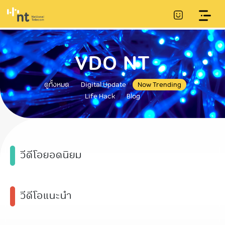
VDO NT
ดูทั้งหมด
Digital Update
Now Trending
Life Hack
Blog
วีดีโอยอดนิยม
วีดีโอแนะนำ